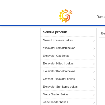
Rum
Rumah
Beijing Silk Road Enterprise Manageme
Semua produk
Be
Mesin Excavator Bekas
excavator komatsu bekas
Excavator Cat Bekas
Excavator Hitachi bekas
Excavator Kobelco bekas
Crawler Excavator bekas
Excavator Sumitomo bekas
Motor Grader Bekas
wheel loader bekas