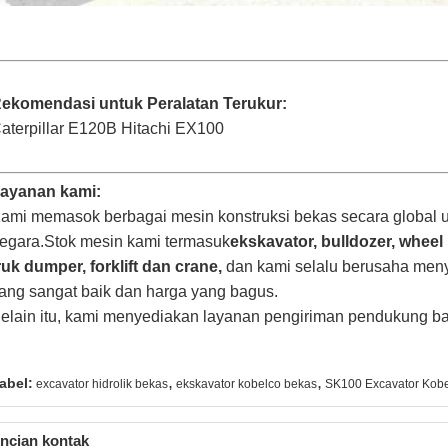
ekomendasi untuk Peralatan Terukur:
aterpillar E120B Hitachi EX100
ayanan kami:
ami memasok berbagai mesin konstruksi bekas secara global u
egara.Stok mesin kami termasuk
ekskavator,
bulldozer, wheel 
ruk dumper, forklift dan crane,
dan kami selalu berusaha men
ang sangat baik dan harga yang bagus.
elain itu, kami menyediakan layanan pengiriman pendukung ba
,
,
abel:
excavator hidrolik bekas
ekskavator kobelco bekas
SK100 Excavator Kob
ncian kontak