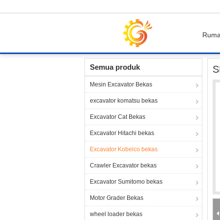
Rum
Rumah
Produk
Excavator Kobelco bekas
Semua produk
S
Mesin Excavator Bekas
excavator komatsu bekas
Excavator Cat Bekas
Excavator Hitachi bekas
Excavator Kobelco bekas
Crawler Excavator bekas
Excavator Sumitomo bekas
Motor Grader Bekas
wheel loader bekas