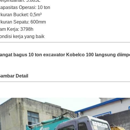
erpindahan: 5.883L
apasitas Operasi: 10 ton
kuran Bucket: 0,5m³
kuran Sepatu: 600mm
am Kerja: 3798h
ondisi kerja yang baik
angat bagus 10 ton excavator Kobelco 100 langsung diimp
ambar Detail