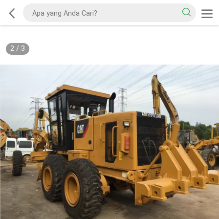
2
/
3