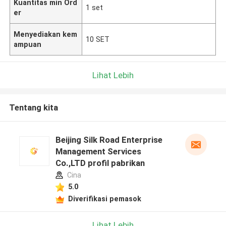
Kuantitas min Ord
1 set
er
Menyediakan kem
10 SET
ampuan
Lihat Lebih
Tentang kita
Beijing Silk Road Enterprise
Management Services
Co.,LTD profil pabrikan
Cina
5.0
Diverifikasi pemasok
Lihat Lebih