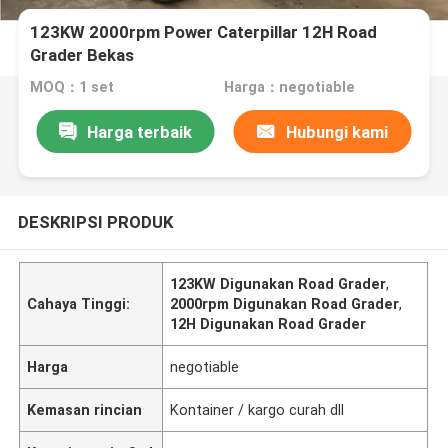
123KW 2000rpm Power Caterpillar 12H Road
Grader Bekas
MOQ：1 set
Harga：negotiable
Harga terbaik
Hubungi kami
DESKRIPSI PRODUK
123KW Digunakan Road Grader
,
Cahaya Tinggi:
2000rpm Digunakan Road Grader
,
12H Digunakan Road Grader
Harga
negotiable
Kemasan rincian
Kontainer / kargo curah dll