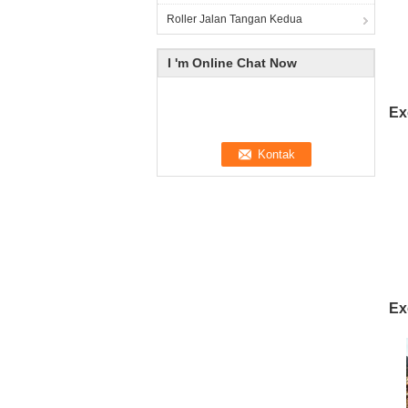
Roller Jalan Tangan Kedua
I 'm Online Chat Now
Ex
Ex