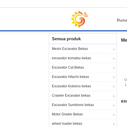
Rum
Rumah
Produk
Semua produk
Me
Mesin Excavator Bekas
excavator komatsu bekas
Excavator Cat Bekas
Excavator Hitachi bekas
U
L
Excavator Kobelco bekas
Crawler Excavator bekas
ex
Excavator Sumitomo bekas
Motor Grader Bekas
wheel loader bekas